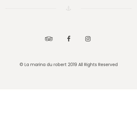
Tripadvisor
Facebook
Instagram
© La marina du robert 2019 All Rights Reserved