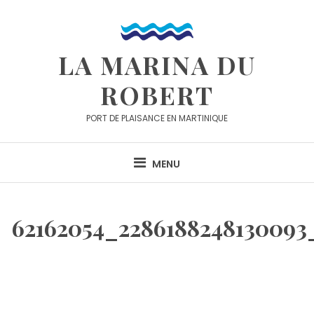
Skip
to
content
LA MARINA DU
ROBERT
PORT DE PLAISANCE EN MARTINIQUE
MENU
62162054_2286188248130093_