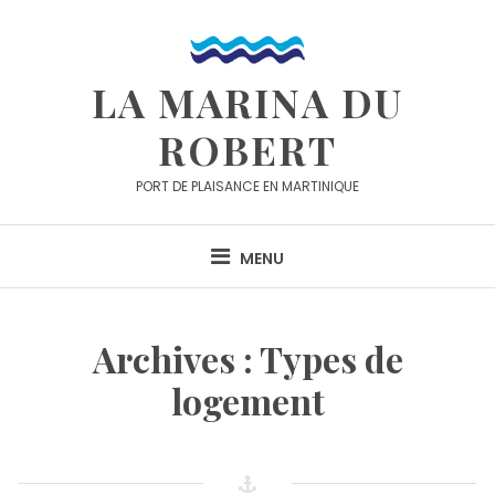
Skip
to
content
LA MARINA DU
ROBERT
PORT DE PLAISANCE EN MARTINIQUE
MENU
Archives :
Types de
logement