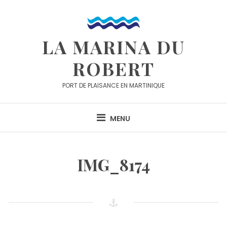
Skip
to
content
LA MARINA DU
ROBERT
PORT DE PLAISANCE EN MARTINIQUE
MENU
IMG_8174