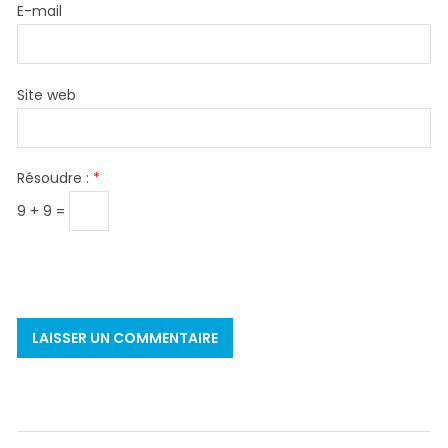
E-mail
Site web
Résoudre :
*
9 + 9 =