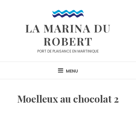
Skip
to
content
LA MARINA DU
ROBERT
PORT DE PLAISANCE EN MARTINIQUE
MENU
Moelleux au chocolat 2